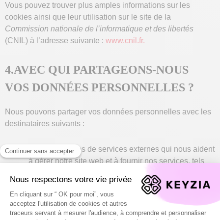
Vous pouvez trouver plus amples informations sur les
cookies ainsi que leur utilisation sur le site de la
Commission nationale de l’informatique et des libertés
(CNIL) à l’adresse suivante :
www.cnil.fr.
4.AVEC QUI PARTAGEONS-NOUS
VOS DONNÉES PERSONNELLES ?
Nous pouvons partager vos données personnelles avec les
destinataires suivants :
Nos prestataires de services externes qui nous aident
à gérer notre site web et à fournir nos services, tels
que les hébergeurs, les développeurs web, les
fournisseurs logistiques, les prestataires de services
de paiement, les outils d’analyse, etc. Ces
prestataires sont soumis à des obligations
contractuelles de confidentialité et de sécurité.