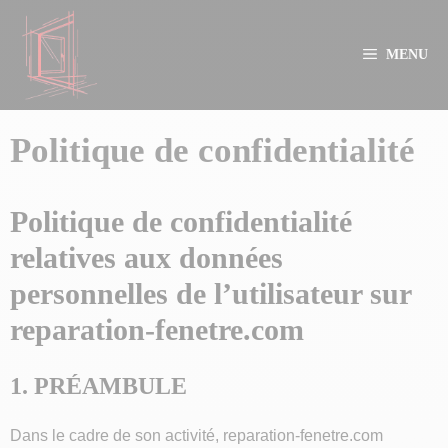
Aller
au
MENU
contenu
Politique de confidentialité
Politique de confidentialité
relatives aux données
personnelles de l’utilisateur sur
reparation-fenetre.com
1. PRÉAMBULE
Dans le cadre de son activité, reparation-fenetre.com