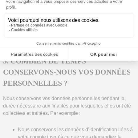
Les autorités publiques compétentes qui peuvent
potentiellement nous demander de leur communiquer
vos données personnelles dans le cadre d’une
enquête judiciaire ou administrative. Nous ne
divulguons vos données personnelles qu’en cas
d’obligation légale ou pour défendre nos droits.
5. COMBIEN DE TEMPS
CONSERVONS-NOUS VOS DONNÉES
PERSONNELLES ?
Nous conservons vos données personnelles pendant la
durée nécessaire aux finalités pour lesquelles elles ont été
collectées et traitées. Par exemple :
Nous conservons les données d’identification liées à
votre compte jusqu’à ce que vous demandiez la