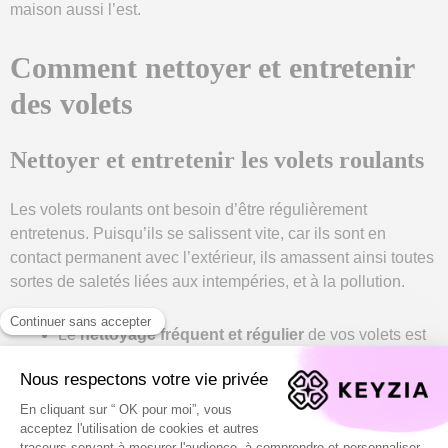
maison aussi l’est.
Comment nettoyer et entretenir
des volets
Nettoyer et entretenir les volets roulants
Les volets roulants ont besoin d’être régulièrement
entretenus. Puisqu’ils se salissent vite, car ils sont en
contact permanent avec l’extérieur, ils amassent ainsi toutes
sortes de saletés liées aux intempéries, et à la pollution.
Le
nettoyage fréquent et régulier
de vos volets est
important et va dépendre de votre lieu d’habitation.
Dans le cas où votre maison, serait fréquemment
exposée à la pluie, à la neige ou à la grêle, vous êtes
obligé de nettoyer votre volet régulièrement. Il est