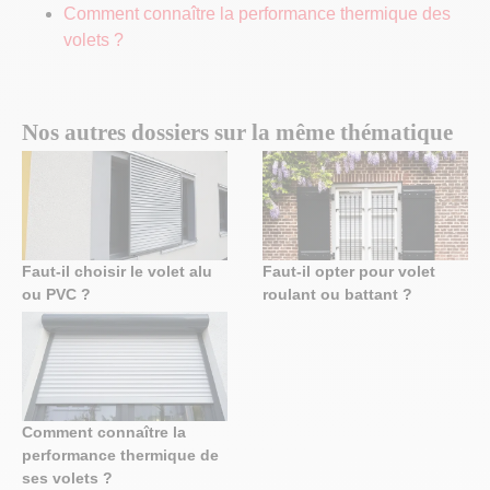
Comment connaître la performance thermique des
volets ?
Nos autres dossiers sur la même thématique
Faut-il choisir le volet alu
Faut-il opter pour volet
ou PVC ?
roulant ou battant ?
Comment connaître la
performance thermique de
ses volets ?